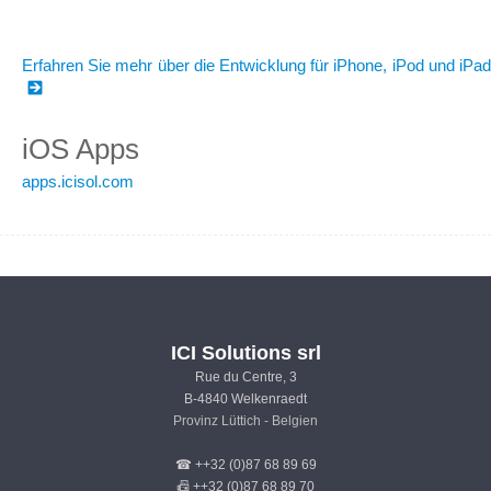
Erfahren Sie mehr über die Entwicklung für iPhone, iPod und iPad
iOS Apps
apps.icisol.com
ICI Solutions srl
Rue du Centre, 3
B-4840 Welkenraedt
Provinz Lüttich - Belgien
☎ ++32 (0)87 68 89 69
📠 ++32 (0)87 68 89 70