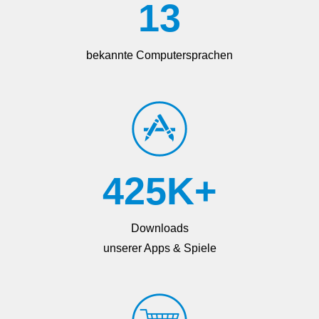
13
bekannte Computersprachen
425
K+
Downloads
unserer Apps & Spiele