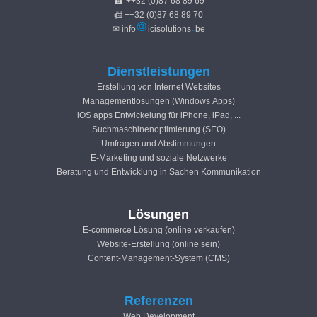
☎ ++32 (0)87 68 89 69
📠 ++32 (0)87 68 89 70
✉ info
icisolutions
be
Dienstleistungen
Erstellung von Internet Websites
Managementlösungen (Windows Apps)
iOS apps Entwickelung für iPhone, iPad, ...
Suchmaschinenoptimierung (SEO)
Umfragen und Abstimmungen
E-Marketing und soziale Netzwerke
Beratung und Entwicklung in Sachen Kommunikation
Lösungen
E-commerce Lösung (online verkaufen)
Website-Erstellung (online sein)
Content-Management-System (CMS)
Referenzen
Web Development