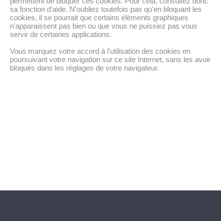
permettent de bloquer ces cookies. Pour cela, consultez donc
sa fonction d'aide. N'oubliez toutefois pas qu'en bloquant les
cookies, il se pourrait que certains éléments graphiques
n'apparaissent pas bien ou que vous ne puissiez pas vous
servir de certaines applications.
Vous marquez votre accord à l'utilisation des cookies en
poursuivant votre navigation sur ce site Internet, sans les avoir
bloqués dans les réglages de votre navigateur.