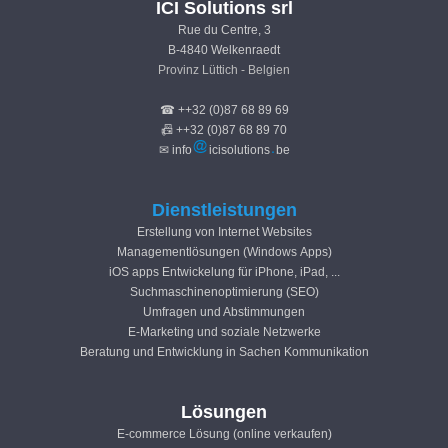
ICI Solutions srl
Rue du Centre, 3
B-4840 Welkenraedt
Provinz Lüttich - Belgien
☎ ++32 (0)87 68 89 69
📠 ++32 (0)87 68 89 70
✉ info
icisolutions
be
Dienstleistungen
Erstellung von Internet Websites
Managementlösungen (Windows Apps)
iOS apps Entwickelung für iPhone, iPad, ...
Suchmaschinenoptimierung (SEO)
Umfragen und Abstimmungen
E-Marketing und soziale Netzwerke
Beratung und Entwicklung in Sachen Kommunikation
Lösungen
E-commerce Lösung (online verkaufen)