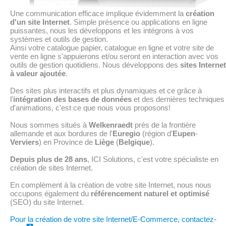
Une communication efficace implique évidemment la
création
d'un site Internet
. Simple présence ou applications en ligne
puissantes, nous les développons et les intégrons à vos
systèmes et outils de gestion.
Ainsi votre catalogue papier, catalogue en ligne et votre site de
vente en ligne s'appuierons et/ou seront en interaction avec vos
outils de gestion quotidiens. Nous développons des
sites Internet
à valeur ajoutée
.
Des sites plus interactifs et plus dynamiques et ce grâce à
l'
intégration des bases de données
et des dernières techniques
d'animations, c'est ce que nous vous proposons!
Nous sommes situés à
Welkenraedt
près de la frontière
allemande et aux bordures de l'
Euregio
(région d'
Eupen
-
Verviers
) en Province de
Liège
(
Belgique
).
Depuis plus de 28 ans
, ICI Solutions, c'est votre spécialiste en
création de sites Internet.
En complément à la création de votre site Internet, nous nous
occupons également du
référencement naturel et optimisé
(SEO) du site Internet.
Pour la création de votre site Internet/E-Commerce, contactez-