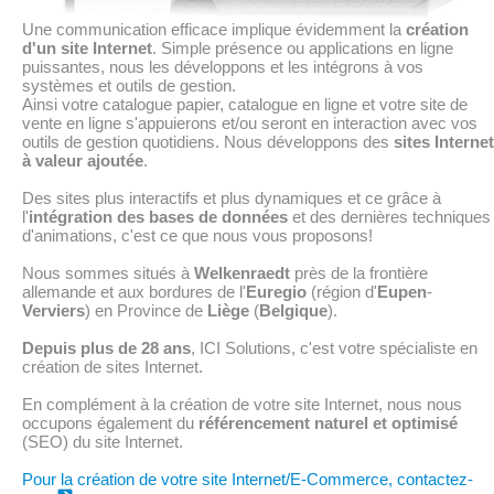
Une communication efficace implique évidemment la
création
d'un site Internet
. Simple présence ou applications en ligne
puissantes, nous les développons et les intégrons à vos
systèmes et outils de gestion.
Ainsi votre catalogue papier, catalogue en ligne et votre site de
vente en ligne s'appuierons et/ou seront en interaction avec vos
outils de gestion quotidiens. Nous développons des
sites Internet
à valeur ajoutée
.
Des sites plus interactifs et plus dynamiques et ce grâce à
l'
intégration des bases de données
et des dernières techniques
d'animations, c'est ce que nous vous proposons!
Nous sommes situés à
Welkenraedt
près de la frontière
allemande et aux bordures de l'
Euregio
(région d'
Eupen
-
Verviers
) en Province de
Liège
(
Belgique
).
Depuis plus de 28 ans
, ICI Solutions, c'est votre spécialiste en
création de sites Internet.
En complément à la création de votre site Internet, nous nous
occupons également du
référencement naturel et optimisé
(SEO) du site Internet.
Pour la création de votre site Internet/E-Commerce, contactez-