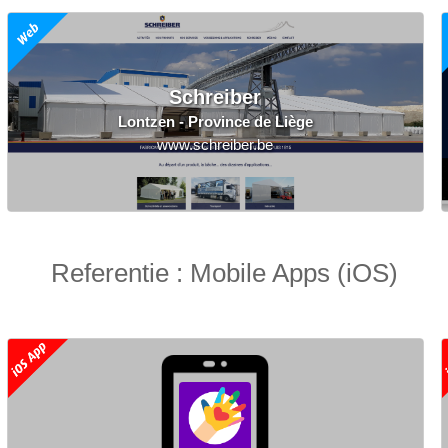
Schreiber
Lontzen - Province de Liège
www.schreiber.be
Referentie : Mobile Apps (iOS)