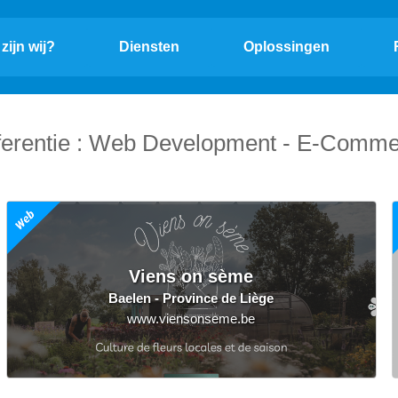
zijn wij?
Diensten
Oplossingen
erentie : Web Development - E-Comm
Viens on sème
Baelen - Province de Liège
www.viensonseme.be