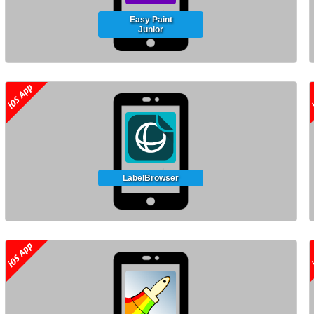
Easy Paint
Junior
LabelBrowser