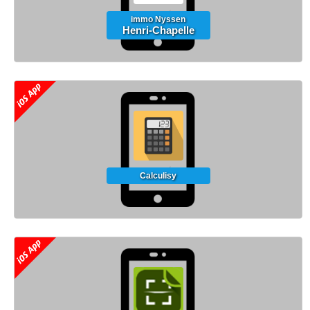
immo Nyssen
Henri-Chapelle
Calculisy