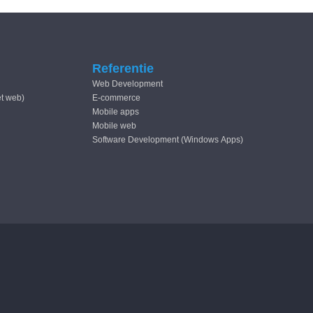
Referentie
Web Development
et web)
E-commerce
Mobile apps
Mobile web
Software Development (Windows Apps)