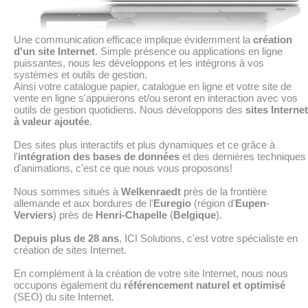
Une communication efficace implique évidemment la
création
d'un site Internet
. Simple présence ou applications en ligne
puissantes, nous les développons et les intégrons à vos
systèmes et outils de gestion.
Ainsi votre catalogue papier, catalogue en ligne et votre site de
vente en ligne s'appuierons et/ou seront en interaction avec vos
outils de gestion quotidiens. Nous développons des
sites Internet
à valeur ajoutée
.
Des sites plus interactifs et plus dynamiques et ce grâce à
l'
intégration des bases de données
et des dernières techniques
d'animations, c'est ce que nous vous proposons!
Nous sommes situés à
Welkenraedt
près de la frontière
allemande et aux bordures de l'
Euregio
(région d'
Eupen
-
Verviers
) près de
Henri-Chapelle
(
Belgique
).
Depuis plus de 28 ans
, ICI Solutions, c'est votre spécialiste en
création de sites Internet.
En complément à la création de votre site Internet, nous nous
occupons également du
référencement naturel et optimisé
(SEO) du site Internet.