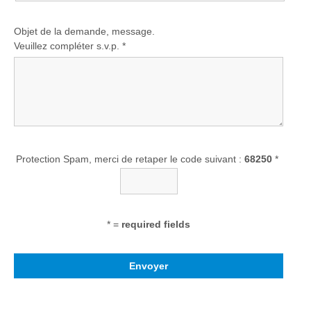
Objet de la demande, message.
Veuillez compléter s.v.p. *
Protection Spam, merci de retaper le code suivant :
68250
*
* =
required fields