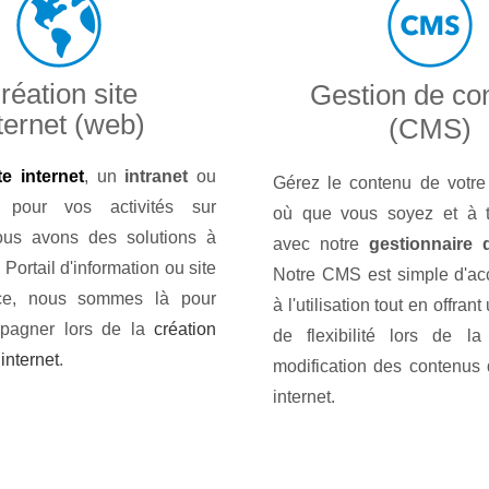
réation site
Gestion de co
ternet (web)
(CMS)
te internet
, un
intranet
ou
Gérez le contenu de votre 
pour vos activités sur
où que vous soyez et à 
ous avons des solutions à
avec notre
gestionnaire
Portail d'information ou site
Notre CMS est simple d'accè
ce, nous sommes là pour
à l'utilisation tout en offr
pagner lors de la
création
de flexibilité lors de la
 internet
.
modification des contenus 
internet.