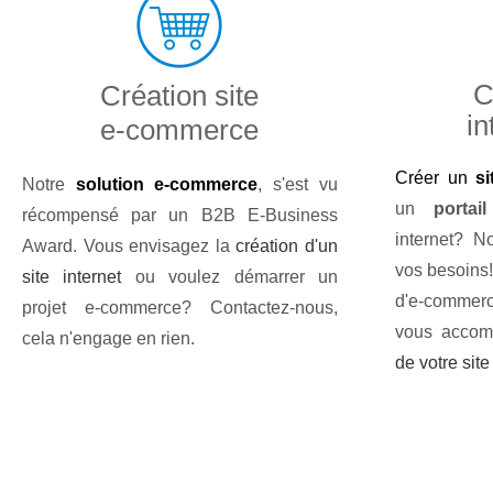
C
Création site
in
e-commerce
Créer un
si
Notre
solution e-commerce
, s'est vu
un
portail
récompensé par un B2B E-Business
internet? N
Award. Vous envisagez la
création d'un
vos besoins! 
site internet
ou voulez démarrer un
d'e-commer
projet e-commerce? Contactez-nous,
vous accom
cela n'engage en rien.
de votre site