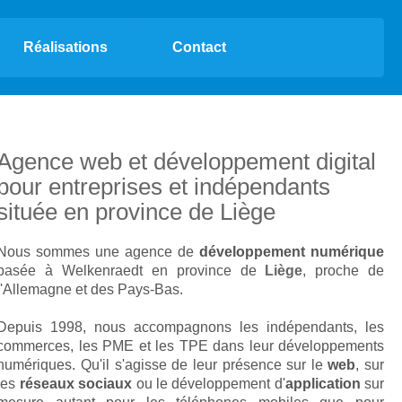
Réalisations
Contact
Agence web et développement digital
pour entreprises et indépendants
située en province de
Liège
Nous sommes une agence de
développement numérique
basée à Welkenraedt en province de
Liège
, proche de
l'Allemagne et des Pays-Bas.
Depuis 1998, nous accompagnons les indépendants, les
commerces, les PME et les TPE dans leur développements
numériques. Qu'il s'agisse de leur présence sur le
web
, sur
les
réseaux sociaux
ou le développement d'
application
sur