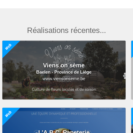
Réalisations récentes...
Viens on sème
Baelen - Province de Liège
www.viensonseme.be
L'A.B.C. Papeterie