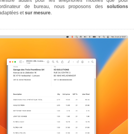
mesure autant pour les téléphones mobiles que pour
ordinateur de bureau, nous proposons des
solutions
adaptées et
sur mesure
.